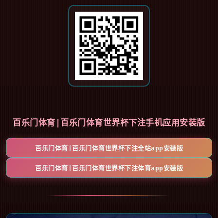
百乐门体育|百乐门体育世界杯下注手机应用安装版
百乐门体育|百乐门体育世界杯下注全站app安装版
百乐门体育|百乐门体育世界杯下注体育app安装版